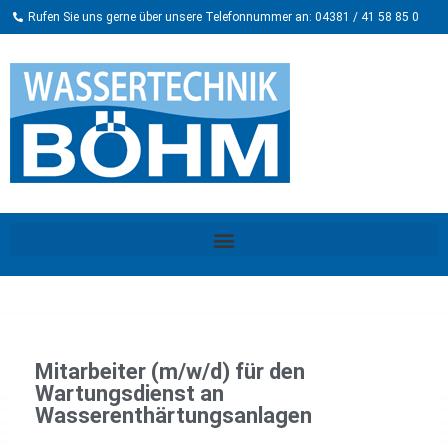
Rufen Sie uns gerne über unsere Telefonnummer an: 04381 / 41 58 85 0
Mitarbeiter (m/w/d) für den
Wartungsdienst an
Wasserenthärtungsanlagen