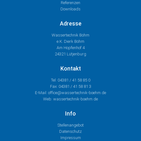
Referenzen
Downloads
Adresse
Wassertechnik Böhm
e.K. Dierk Böhm
Am Hopfenhof 4
24321 Lütjenburg
Kontakt
Tel: 04381 / 41 58 85 0
Fax: 04381 / 41 58 81 3
E-Mail: office@wassertechnik-boehm.de
Web: wassertechnik-boehm.de
Info
Stellenangebot
Datenschutz
Impressum