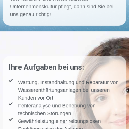
Unternehmenskultur pflegt, dann sind Sie bei
uns genau richtig!
Ihre Aufgaben bei uns:
Wartung, Instandhaltung und Reparatur von
Wasserenthärtungsanlagen bei unseren
Kunden vor Ort
Fehleranalyse und Behebung von
technischen Störungen
Gewährleistung einer reibungslosen